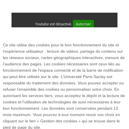
Youtube est désactivé.
Autoriser
Ce site utilise des cookies pour le bon fonctionnement du site et
l’expérience utilisateur : lecture de vidéos, partage du contenu sur
les réseaux sociaux, cartes géographiques interactives, mesure de
l’audience des pages. Les cookies nécessaires sont ceux liés au
fonctionnement de l'espace connecté et de la barre de notification
17 avenue des Sciences
qui peut être utilisée sur le site. L’Université Paris-Saclay est
Bâtiment Henri Moissan
responsable du traitement des données. Vous pouvez accepter ou
91400 Orsay
refuser l’ensemble des cookies ou personnaliser votre choix. En
autorisant les services tiers, vous acceptez le dépôt et la lecture de
cookies et l'utilisation de technologies de suivi nécessaires à leur
Venir nous rencontrer
bon fonctionnement. Les données sont conservées pendant 13
mois maximum. Vous pourrez à tout moment revoir vos choix en
cliquant sur le lien « Gestion des cookies » qui se trouve dans le
Plan du site
pied de page du site.