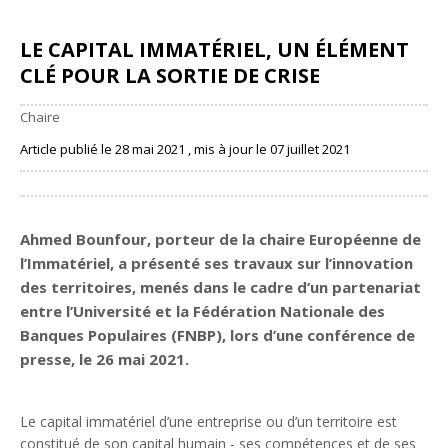
LE CAPITAL IMMATÉRIEL, UN ÉLÉMENT
CLÉ POUR LA SORTIE DE CRISE
Chaire
Article publié le 28 mai 2021 , mis à jour le 07 juillet 2021
Partager
Ahmed Bounfour, porteur de la chaire Européenne de
l’Immatériel, a présenté ses travaux sur l’innovation
des territoires, menés dans le cadre d’un partenariat
entre l’Université et la Fédération Nationale des
Banques Populaires (FNBP), lors d’une conférence de
presse, le 26 mai 2021.
Le capital immatériel d’une entreprise ou d’un territoire est
constitué de son capital humain - ses compétences et de ses