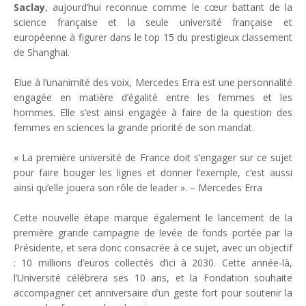
Saclay
, aujourd’hui reconnue comme le cœur battant de la
science française et la seule université française et
européenne à figurer dans le top 15 du prestigieux classement
de Shanghai.
Elue à l’unanimité des voix, Mercedes Erra est une personnalité
engagée en matière d’égalité entre les femmes et les
hommes. Elle s’est ainsi engagée à faire de la question des
femmes en sciences la grande priorité de son mandat.
« La première université de France doit s’engager sur ce sujet
pour faire bouger les lignes et donner l’exemple, c’est aussi
ainsi qu’elle jouera son rôle de leader ». – Mercedes Erra
Cette nouvelle étape marque également le lancement de la
première grande campagne de levée de fonds portée par la
Présidente, et sera donc consacrée à ce sujet, avec un objectif
: 10 millions d’euros collectés d’ici à 2030. Cette année-là,
l’Université célébrera ses 10 ans, et la Fondation souhaite
accompagner cet anniversaire d’un geste fort pour soutenir la