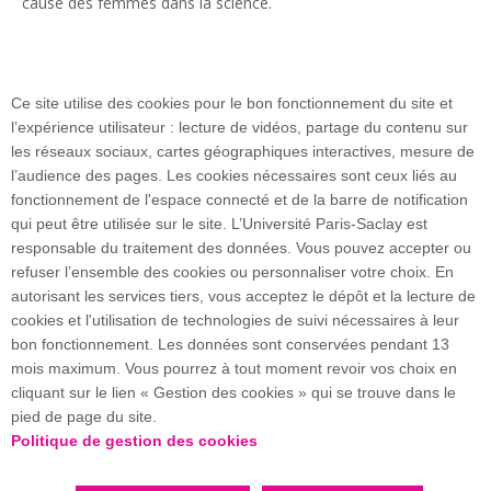
cause des femmes dans la science.
Retrouvez la liste des 27 personnalités :
ici
Ce site utilise des cookies pour le bon fonctionnement du site et
l’expérience utilisateur : lecture de vidéos, partage du contenu sur
les réseaux sociaux, cartes géographiques interactives, mesure de
l’audience des pages. Les cookies nécessaires sont ceux liés au
fonctionnement de l'espace connecté et de la barre de notification
17 avenue des Sciences
qui peut être utilisée sur le site. L’Université Paris-Saclay est
Bâtiment Henri Moissan
responsable du traitement des données. Vous pouvez accepter ou
91400 Orsay
refuser l’ensemble des cookies ou personnaliser votre choix. En
autorisant les services tiers, vous acceptez le dépôt et la lecture de
cookies et l'utilisation de technologies de suivi nécessaires à leur
Venir nous rencontrer
bon fonctionnement. Les données sont conservées pendant 13
mois maximum. Vous pourrez à tout moment revoir vos choix en
cliquant sur le lien « Gestion des cookies » qui se trouve dans le
Plan du site
pied de page du site.
Politique de gestion des cookies